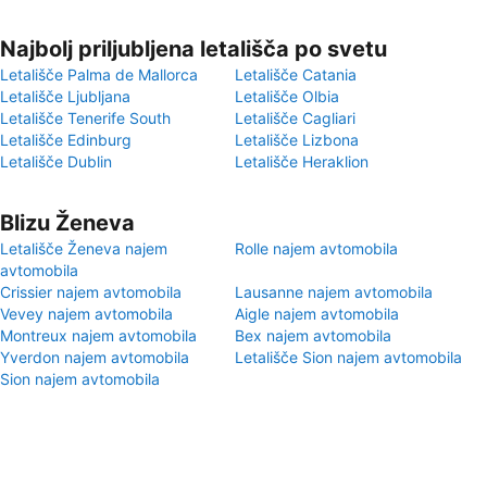
Najbolj priljubljena letališča po svetu
Letališče Palma de Mallorca
Letališče Catania
Letališče Ljubljana
Letališče Olbia
Letališče Tenerife South
Letališče Cagliari
Letališče Edinburg
Letališče Lizbona
Letališče Dublin
Letališče Heraklion
Blizu Ženeva
Letališče Ženeva najem
Rolle najem avtomobila
avtomobila
Crissier najem avtomobila
Lausanne najem avtomobila
Vevey najem avtomobila
Aigle najem avtomobila
Montreux najem avtomobila
Bex najem avtomobila
Yverdon najem avtomobila
Letališče Sion najem avtomobila
Sion najem avtomobila