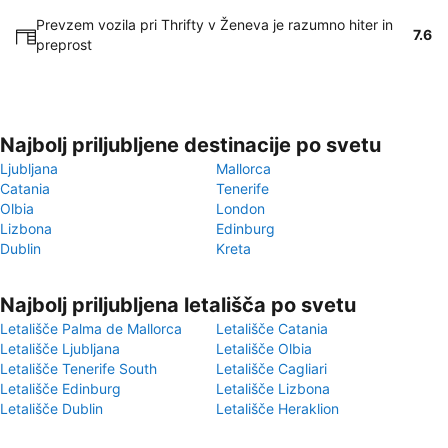
Prevzem vozila pri Thrifty v Ženeva je razumno hiter in
7.6
preprost
Najbolj priljubljene destinacije po svetu
Ljubljana
Mallorca
Catania
Tenerife
Olbia
London
Lizbona
Edinburg
Dublin
Kreta
Najbolj priljubljena letališča po svetu
Letališče Palma de Mallorca
Letališče Catania
Letališče Ljubljana
Letališče Olbia
Letališče Tenerife South
Letališče Cagliari
Letališče Edinburg
Letališče Lizbona
Letališče Dublin
Letališče Heraklion