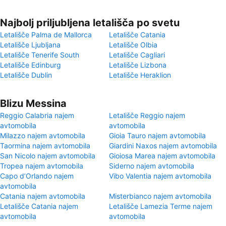
Najbolj priljubljena letališča po svetu
Letališče Palma de Mallorca
Letališče Catania
Letališče Ljubljana
Letališče Olbia
Letališče Tenerife South
Letališče Cagliari
Letališče Edinburg
Letališče Lizbona
Letališče Dublin
Letališče Heraklion
Blizu Messina
Reggio Calabria najem
Letališče Reggio najem
avtomobila
avtomobila
Milazzo najem avtomobila
Gioia Tauro najem avtomobila
Taormina najem avtomobila
Giardini Naxos najem avtomobila
San Nicolo najem avtomobila
Gioiosa Marea najem avtomobila
Tropea najem avtomobila
Siderno najem avtomobila
Capo dʼOrlando najem
Vibo Valentia najem avtomobila
avtomobila
Catania najem avtomobila
Misterbianco najem avtomobila
Letališče Catania najem
Letališče Lamezia Terme najem
avtomobila
avtomobila