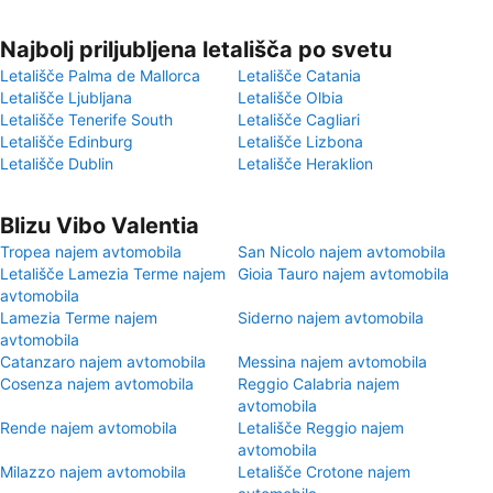
Najbolj priljubljena letališča po svetu
Letališče Palma de Mallorca
Letališče Catania
Letališče Ljubljana
Letališče Olbia
Letališče Tenerife South
Letališče Cagliari
Letališče Edinburg
Letališče Lizbona
Letališče Dublin
Letališče Heraklion
Blizu Vibo Valentia
Tropea najem avtomobila
San Nicolo najem avtomobila
Letališče Lamezia Terme najem
Gioia Tauro najem avtomobila
avtomobila
Lamezia Terme najem
Siderno najem avtomobila
avtomobila
Catanzaro najem avtomobila
Messina najem avtomobila
Cosenza najem avtomobila
Reggio Calabria najem
avtomobila
Rende najem avtomobila
Letališče Reggio najem
avtomobila
Milazzo najem avtomobila
Letališče Crotone najem