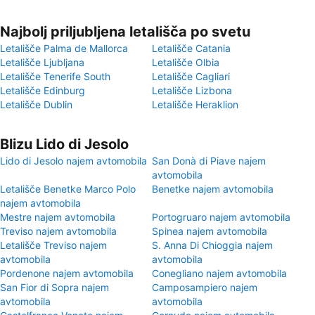
Najbolj priljubljena letališča po svetu
Letališče Palma de Mallorca
Letališče Catania
Letališče Ljubljana
Letališče Olbia
Letališče Tenerife South
Letališče Cagliari
Letališče Edinburg
Letališče Lizbona
Letališče Dublin
Letališče Heraklion
Blizu Lido di Jesolo
Lido di Jesolo najem avtomobila
San Donà di Piave najem
avtomobila
Letališče Benetke Marco Polo
Benetke najem avtomobila
najem avtomobila
Mestre najem avtomobila
Portogruaro najem avtomobila
Treviso najem avtomobila
Spinea najem avtomobila
Letališče Treviso najem
S. Anna Di Chioggia najem
avtomobila
avtomobila
Pordenone najem avtomobila
Conegliano najem avtomobila
San Fior di Sopra najem
Camposampiero najem
avtomobila
avtomobila