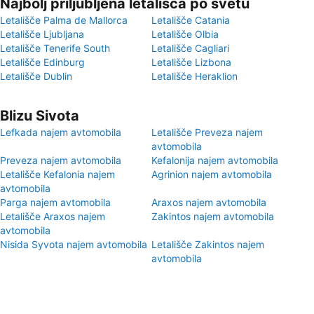
Najbolj priljubljena letališča po svetu
Letališče Palma de Mallorca
Letališče Catania
Letališče Ljubljana
Letališče Olbia
Letališče Tenerife South
Letališče Cagliari
Letališče Edinburg
Letališče Lizbona
Letališče Dublin
Letališče Heraklion
Blizu Sivota
Lefkada najem avtomobila
Letališče Preveza najem
avtomobila
Preveza najem avtomobila
Kefalonija najem avtomobila
Letališče Kefalonia najem
Agrinion najem avtomobila
avtomobila
Parga najem avtomobila
Araxos najem avtomobila
Letališče Araxos najem
Zakintos najem avtomobila
avtomobila
Nisida Syvota najem avtomobila
Letališče Zakintos najem
avtomobila