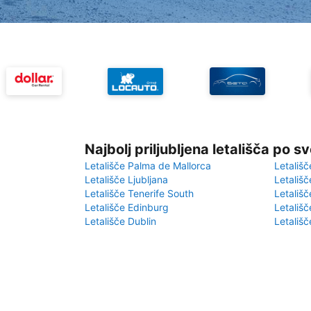
Najbolj priljubljena letališča po s
Letališče Palma de Mallorca
Letališč
Letališče Ljubljana
Letališč
Letališče Tenerife South
Letališč
Letališče Edinburg
Letališ
Letališče Dublin
Letališč