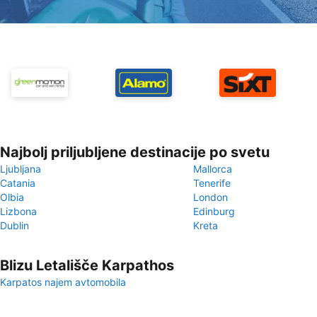
Najbolj priljubljene destinacije po svetu
Ljubljana
Mallorca
Catania
Tenerife
Olbia
London
Lizbona
Edinburg
Dublin
Kreta
Blizu Letališče Karpathos
Karpatos najem avtomobila