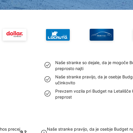
Naše stranke so dejale, da je mogoče B
preprosto najti
Naše stranke pravijo, da je osebje Budg
učinkovito
Prevzem vozila pri Budget na Letališče 
preprost
thos precej
Naše stranke pravijo, da je osebje Budget n
9.2