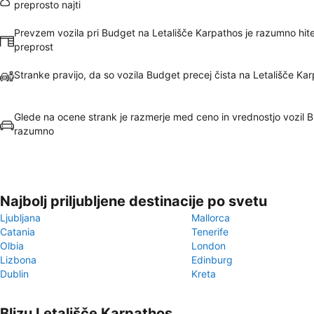
preprosto najti
Prevzem vozila pri Budget na Letališče Karpathos je razumno hite
preprost
Stranke pravijo, da so vozila Budget precej čista na Letališče Ka
Glede na ocene strank je razmerje med ceno in vrednostjo vozil 
razumno
Najbolj priljubljene destinacije po svetu
Ljubljana
Mallorca
Catania
Tenerife
Olbia
London
Lizbona
Edinburg
Dublin
Kreta
Blizu Letališče Karpathos