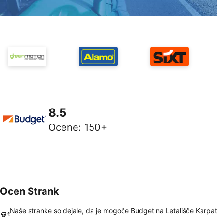
8.5
Ocene
:
150+
Ocen Strank
Naše stranke so dejale, da je mogoče Budget na Letališče Karpa