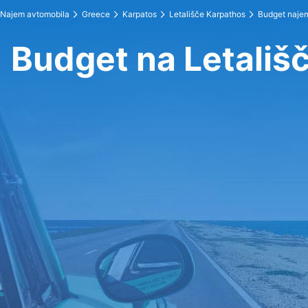
Najem avtomobila
Greece
Karpatos
Letališče Karpathos
Budget naje
Budget na Letališ