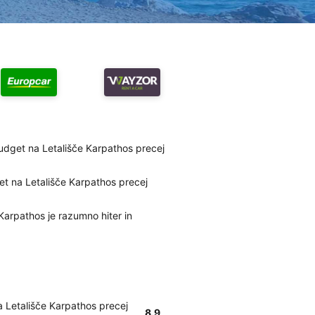
udget na Letališče Karpathos precej
et na Letališče Karpathos precej
Karpathos je razumno hiter in
a Letališče Karpathos precej
8.9