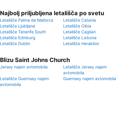
Najbolj priljubljena letališča po svetu
Letališče Palma de Mallorca
Letališče Catania
Letališče Ljubljana
Letališče Olbia
Letališče Tenerife South
Letališče Cagliari
Letališče Edinburg
Letališče Lizbona
Letališče Dublin
Letališče Heraklion
Blizu Saint Johns Church
Jersey najem avtomobila
Letališče Jersey najem
avtomobila
Letališče Guernsey najem
Guernsey najem avtomobila
avtomobila