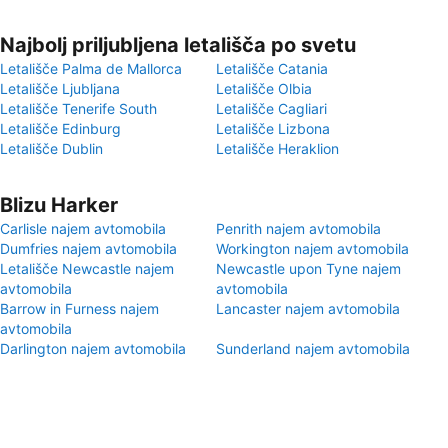
Najbolj priljubljena letališča po svetu
Letališče Palma de Mallorca
Letališče Catania
Letališče Ljubljana
Letališče Olbia
Letališče Tenerife South
Letališče Cagliari
Letališče Edinburg
Letališče Lizbona
Letališče Dublin
Letališče Heraklion
Blizu Harker
Carlisle najem avtomobila
Penrith najem avtomobila
Dumfries najem avtomobila
Workington najem avtomobila
Letališče Newcastle najem
Newcastle upon Tyne najem
avtomobila
avtomobila
Barrow in Furness najem
Lancaster najem avtomobila
avtomobila
Darlington najem avtomobila
Sunderland najem avtomobila