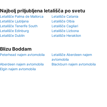
Najbolj priljubljena letališča po svetu
Letališče Palma de Mallorca
Letališče Catania
Letališče Ljubljana
Letališče Olbia
Letališče Tenerife South
Letališče Cagliari
Letališče Edinburg
Letališče Lizbona
Letališče Dublin
Letališče Heraklion
Blizu Boddam
Peterhead najem avtomobila
Letališče Aberdeen najem
avtomobila
Aberdeen najem avtomobila
Blackburn najem avtomobila
Elgin najem avtomobila