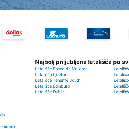
Najbolj priljubljena letališča po s
Letališče Palma de Mallorca
Letališč
Letališče Ljubljana
Letališč
Letališče Tenerife South
Letališč
Letališče Edinburg
Letališ
Letališče Dublin
Letališč
ila
tomobila