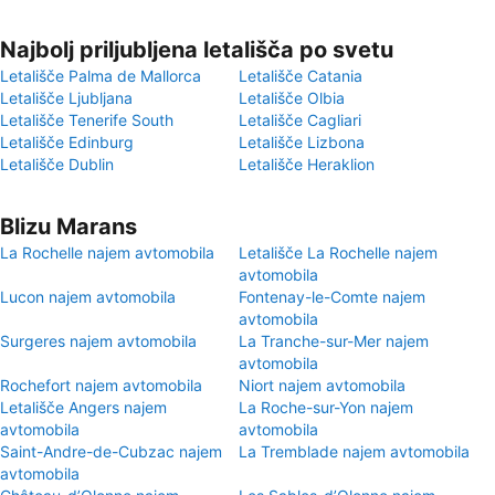
Najbolj priljubljena letališča po svetu
Letališče Palma de Mallorca
Letališče Catania
Letališče Ljubljana
Letališče Olbia
Letališče Tenerife South
Letališče Cagliari
Letališče Edinburg
Letališče Lizbona
Letališče Dublin
Letališče Heraklion
Blizu Marans
La Rochelle najem avtomobila
Letališče La Rochelle najem
avtomobila
Lucon najem avtomobila
Fontenay-le-Comte najem
avtomobila
Surgeres najem avtomobila
La Tranche-sur-Mer najem
avtomobila
Rochefort najem avtomobila
Niort najem avtomobila
Letališče Angers najem
La Roche-sur-Yon najem
avtomobila
avtomobila
Saint-Andre-de-Cubzac najem
La Tremblade najem avtomobila
avtomobila