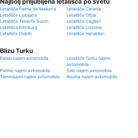
Najbolj priljubljena letališča po svetu
Letališče Palma de Mallorca
Letališče Catania
Letališče Ljubljana
Letališče Olbia
Letališče Tenerife South
Letališče Cagliari
Letališče Edinburg
Letališče Lizbona
Letališče Dublin
Letališče Heraklion
Blizu Turku
Raisio najem avtomobila
Letališče Turku najem
avtomobila
Paimio najem avtomobila
Salo najem avtomobila
Tammisaari najem avtomobila
Rauma najem avtomobila