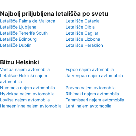
Najbolj priljubljena letališča po svetu
Letališče Palma de Mallorca
Letališče Catania
Letališče Ljubljana
Letališče Olbia
Letališče Tenerife South
Letališče Cagliari
Letališče Edinburg
Letališče Lizbona
Letališče Dublin
Letališče Heraklion
Blizu Helsinki
Vantaa najem avtomobila
Espoo najem avtomobila
Letališče Helsinki najem
Jarvenpaa najem avtomobila
avtomobila
Nummela najem avtomobila
Porvoo najem avtomobila
Hyvinkaa najem avtomobila
Riihimaki najem avtomobila
Loviisa najem avtomobila
Tammisaari najem avtomobila
Hameenlinna najem avtomobila
Lahti najem avtomobila