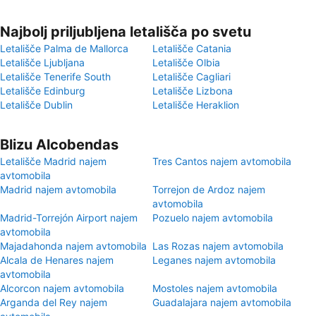
Najbolj priljubljena letališča po svetu
Letališče Palma de Mallorca
Letališče Catania
Letališče Ljubljana
Letališče Olbia
Letališče Tenerife South
Letališče Cagliari
Letališče Edinburg
Letališče Lizbona
Letališče Dublin
Letališče Heraklion
Blizu Alcobendas
Letališče Madrid najem
Tres Cantos najem avtomobila
avtomobila
Madrid najem avtomobila
Torrejon de Ardoz najem
avtomobila
Madrid-Torrejón Airport najem
Pozuelo najem avtomobila
avtomobila
Majadahonda najem avtomobila
Las Rozas najem avtomobila
Alcala de Henares najem
Leganes najem avtomobila
avtomobila
Alcorcon najem avtomobila
Mostoles najem avtomobila
Arganda del Rey najem
Guadalajara najem avtomobila