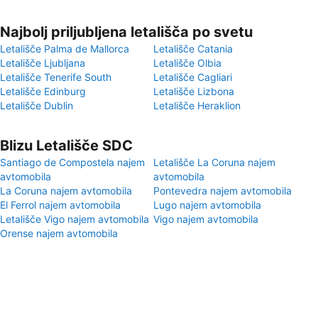
Najbolj priljubljena letališča po svetu
Letališče Palma de Mallorca
Letališče Catania
Letališče Ljubljana
Letališče Olbia
Letališče Tenerife South
Letališče Cagliari
Letališče Edinburg
Letališče Lizbona
Letališče Dublin
Letališče Heraklion
Blizu Letališče SDC
Santiago de Compostela najem
Letališče La Coruna najem
avtomobila
avtomobila
La Coruna najem avtomobila
Pontevedra najem avtomobila
El Ferrol najem avtomobila
Lugo najem avtomobila
Letališče Vigo najem avtomobila
Vigo najem avtomobila
Orense najem avtomobila