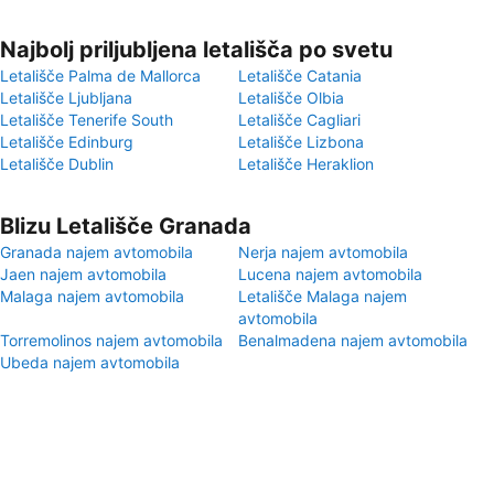
Najbolj priljubljena letališča po svetu
Letališče Palma de Mallorca
Letališče Catania
Letališče Ljubljana
Letališče Olbia
Letališče Tenerife South
Letališče Cagliari
Letališče Edinburg
Letališče Lizbona
Letališče Dublin
Letališče Heraklion
Blizu Letališče Granada
Granada najem avtomobila
Nerja najem avtomobila
Jaen najem avtomobila
Lucena najem avtomobila
Malaga najem avtomobila
Letališče Malaga najem
avtomobila
Torremolinos najem avtomobila
Benalmadena najem avtomobila
Ubeda najem avtomobila