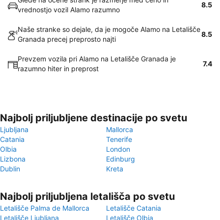
8.5
vrednostjo vozil Alamo razumno
Naše stranke so dejale, da je mogoče Alamo na Letališče
8.5
Granada precej preprosto najti
Prevzem vozila pri Alamo na Letališče Granada je
7.4
razumno hiter in preprost
Najbolj priljubljene destinacije po svetu
Ljubljana
Mallorca
Catania
Tenerife
Olbia
London
Lizbona
Edinburg
Dublin
Kreta
Najbolj priljubljena letališča po svetu
Letališče Palma de Mallorca
Letališče Catania
Letališče Ljubljana
Letališče Olbia