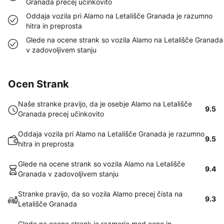
Granada precej učinkovito
Oddaja vozila pri Alamo na Letališče Granada je razumno
hitra in preprosta
Glede na ocene strank so vozila Alamo na Letališče Granada
v zadovoljivem stanju
Ocen Strank
Naše stranke pravijo, da je osebje Alamo na Letališče
9.5
Granada precej učinkovito
Oddaja vozila pri Alamo na Letališče Granada je razumno
9.5
hitra in preprosta
Glede na ocene strank so vozila Alamo na Letališče
9.4
Granada v zadovoljivem stanju
Stranke pravijo, da so vozila Alamo precej čista na
9.3
Letališče Granada
Glede na ocene strank je razmerje med ceno in