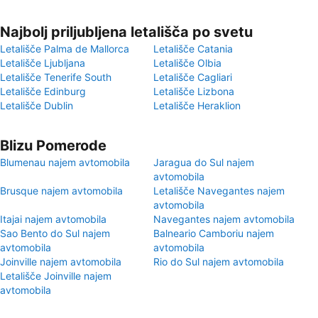
Najbolj priljubljena letališča po svetu
Letališče Palma de Mallorca
Letališče Catania
Letališče Ljubljana
Letališče Olbia
Letališče Tenerife South
Letališče Cagliari
Letališče Edinburg
Letališče Lizbona
Letališče Dublin
Letališče Heraklion
Blizu Pomerode
Blumenau najem avtomobila
Jaragua do Sul najem
avtomobila
Brusque najem avtomobila
Letališče Navegantes najem
avtomobila
Itajai najem avtomobila
Navegantes najem avtomobila
Sao Bento do Sul najem
Balneario Camboriu najem
avtomobila
avtomobila
Joinville najem avtomobila
Rio do Sul najem avtomobila
Letališče Joinville najem
avtomobila