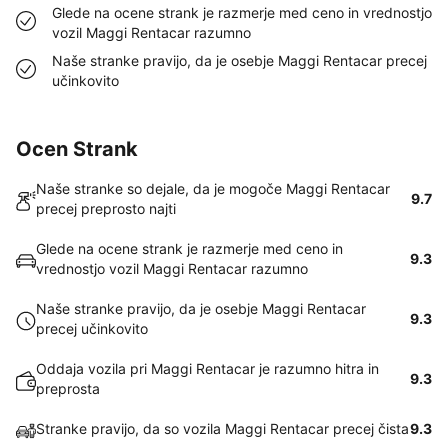
Glede na ocene strank je razmerje med ceno in vrednostjo
vozil Maggi Rentacar razumno
Naše stranke pravijo, da je osebje Maggi Rentacar precej
učinkovito
Ocen Strank
Naše stranke so dejale, da je mogoče Maggi Rentacar
9.7
precej preprosto najti
Glede na ocene strank je razmerje med ceno in
9.3
vrednostjo vozil Maggi Rentacar razumno
Naše stranke pravijo, da je osebje Maggi Rentacar
9.3
precej učinkovito
Oddaja vozila pri Maggi Rentacar je razumno hitra in
9.3
preprosta
Stranke pravijo, da so vozila Maggi Rentacar precej čista
9.3