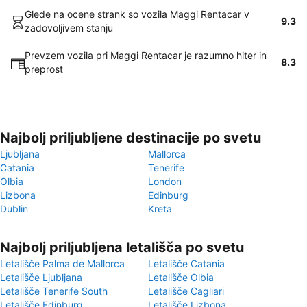
Glede na ocene strank so vozila Maggi Rentacar v
9.3
zadovoljivem stanju
Prevzem vozila pri Maggi Rentacar je razumno hiter in
8.3
preprost
Najbolj priljubljene destinacije po svetu
Ljubljana
Mallorca
Catania
Tenerife
Olbia
London
Lizbona
Edinburg
Dublin
Kreta
Najbolj priljubljena letališča po svetu
Letališče Palma de Mallorca
Letališče Catania
Letališče Ljubljana
Letališče Olbia
Letališče Tenerife South
Letališče Cagliari
Letališče Edinburg
Letališče Lizbona