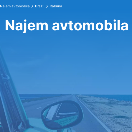
Najem avtomobila
Brazil
Itabuna
Najem avtomobila 