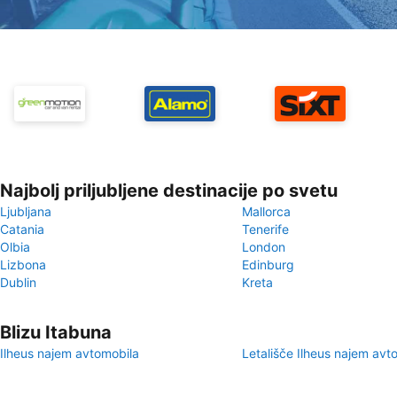
Najbolj priljubljene destinacije po svetu
Ljubljana
Mallorca
Catania
Tenerife
Olbia
London
Lizbona
Edinburg
Dublin
Kreta
Blizu Itabuna
Ilheus najem avtomobila
Letališče Ilheus najem avt