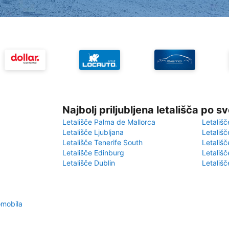
Najbolj priljubljena letališča po s
Letališče Palma de Mallorca
Letališč
Letališče Ljubljana
Letališč
Letališče Tenerife South
Letališč
Letališče Edinburg
Letališ
Letališče Dublin
Letališč
omobila