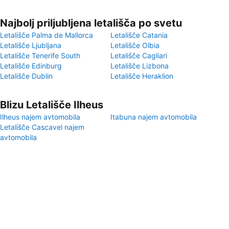
Najbolj priljubljena letališča po svetu
Letališče Palma de Mallorca
Letališče Catania
Letališče Ljubljana
Letališče Olbia
Letališče Tenerife South
Letališče Cagliari
Letališče Edinburg
Letališče Lizbona
Letališče Dublin
Letališče Heraklion
Blizu Letališče Ilheus
Ilheus najem avtomobila
Itabuna najem avtomobila
Letališče Cascavel najem
avtomobila