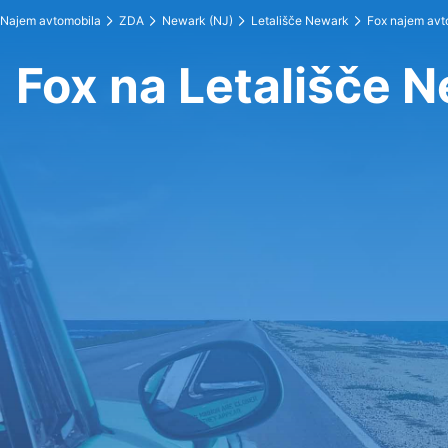
Najem avtomobila
ZDA
Newark (NJ)
Letališče Newark
Fox najem avt
Fox na Letališče 