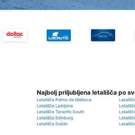
Najbolj priljubljena letališča po s
Letališče Palma de Mallorca
Letališč
Letališče Ljubljana
Letališč
Letališče Tenerife South
Letališč
Letališče Edinburg
Letališ
Letališče Dublin
Letališč