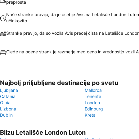
preprosta
Naše stranke pravijo, da je osebje Avis na Letališče London Luton
učinkovito
Stranke pravijo, da so vozila Avis precej čista na Letališče Londo
Glede na ocene strank je razmerje med ceno in vrednostjo vozil 
Najbolj priljubljene destinacije po svetu
Ljubljana
Mallorca
Catania
Tenerife
Olbia
London
Lizbona
Edinburg
Dublin
Kreta
Blizu Letališče London Luton