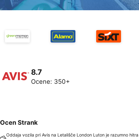
8.7
Ocene
:
350+
Ocen Strank
Oddaja vozila pri Avis na Letališče London Luton je razumno hitra