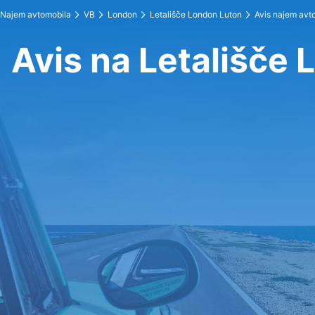
Najem avtomobila
VB
London
Letališče London Luton
Avis najem avt
Avis na Letališče