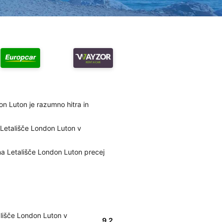
on Luton je razumno hitra in
 Letališče London Luton v
 na Letališče London Luton precej
ališče London Luton v
9.2