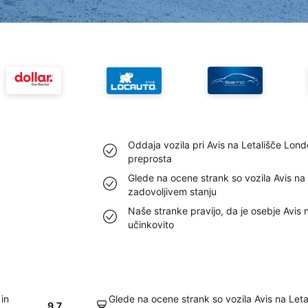
Oddaja vozila pri Avis na Letališče Lond
preprosta
Glede na ocene strank so vozila Avis na
zadovoljivem stanju
Naše stranke pravijo, da je osebje Avis
učinkovito
 in
Glede na ocene strank so vozila Avis na Let
9.7