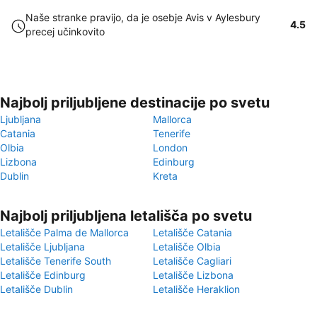
Naše stranke pravijo, da je osebje Avis v Aylesbury
4.5
precej učinkovito
Najbolj priljubljene destinacije po svetu
Ljubljana
Mallorca
Catania
Tenerife
Olbia
London
Lizbona
Edinburg
Dublin
Kreta
Najbolj priljubljena letališča po svetu
Letališče Palma de Mallorca
Letališče Catania
Letališče Ljubljana
Letališče Olbia
Letališče Tenerife South
Letališče Cagliari
Letališče Edinburg
Letališče Lizbona
Letališče Dublin
Letališče Heraklion