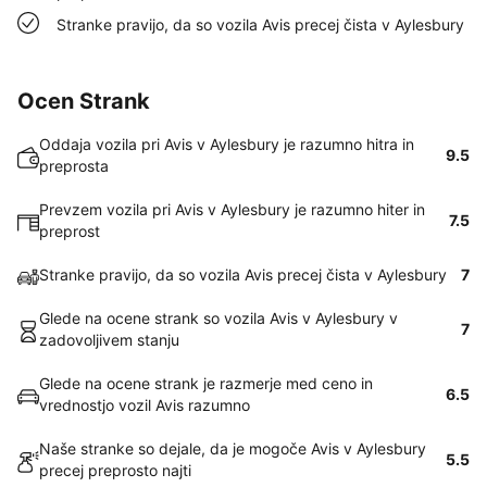
Stranke pravijo, da so vozila Avis precej čista v Aylesbury
Ocen Strank
Oddaja vozila pri Avis v Aylesbury je razumno hitra in
9.5
preprosta
Prevzem vozila pri Avis v Aylesbury je razumno hiter in
7.5
preprost
Stranke pravijo, da so vozila Avis precej čista v Aylesbury
7
Glede na ocene strank so vozila Avis v Aylesbury v
7
zadovoljivem stanju
Glede na ocene strank je razmerje med ceno in
6.5
vrednostjo vozil Avis razumno
Naše stranke so dejale, da je mogoče Avis v Aylesbury
5.5
precej preprosto najti