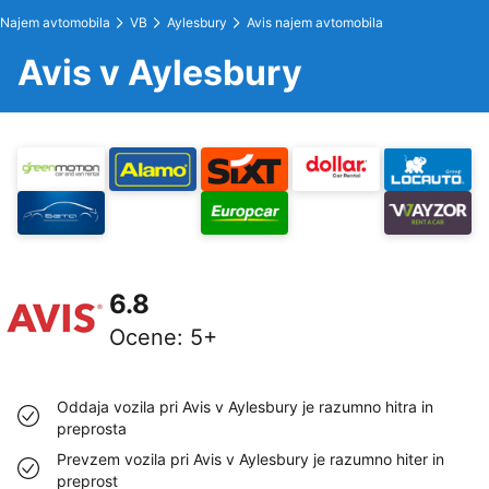
Najem avtomobila
VB
Aylesbury
Avis najem avtomobila
Avis v Aylesbury
6.8
Ocene
:
5+
Oddaja vozila pri Avis v Aylesbury je razumno hitra in
preprosta
Prevzem vozila pri Avis v Aylesbury je razumno hiter in
preprost