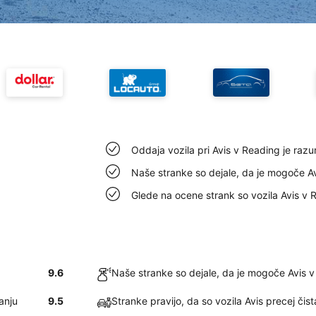
Oddaja vozila pri Avis v Reading je razu
Naše stranke so dejale, da je mogoče Av
Glede na ocene strank so vozila Avis v 
9.6
Naše stranke so dejale, da je mogoče Avis v
anju
9.5
Stranke pravijo, da so vozila Avis precej čis