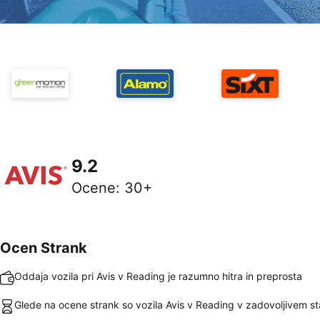
9.2
Ocene
:
30+
Ocen Strank
Oddaja vozila pri Avis v Reading je razumno hitra in preprosta
Glede na ocene strank so vozila Avis v Reading v zadovoljivem st