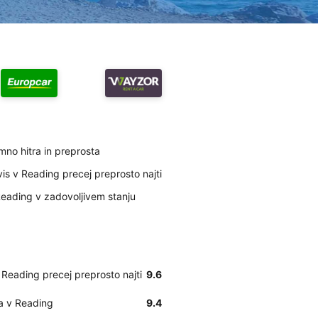
mno hitra in preprosta
is v Reading precej preprosto najti
Reading v zadovoljivem stanju
 Reading precej preprosto najti
9.6
ta v Reading
9.4