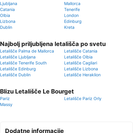
Ljubljana
Mallorca
Catania
Tenerife
Olbia
London
Lizbona
Edinburg
Dublin
Kreta
Najbolj priljubljena letališča po svetu
Letališče Palma de Mallorca
Letališče Catania
Letališče Ljubljana
Letališče Olbia
Letališče Tenerife South
Letališče Cagliari
Letališče Edinburg
Letališče Lizbona
Letališče Dublin
Letališče Heraklion
Blizu Letališče Le Bourget
Pariz
Letališče Pariz Orly
Massy
Dodatne informacije