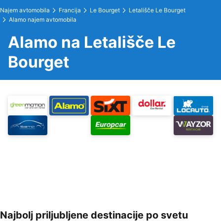
Najem avtomobila
Francija
Le Bourget
Letališče Le Bourget
Alamo najem avtomobila
Alamo na Letališče Le
Bourget
Najbolj priljubljene destinacije po svetu