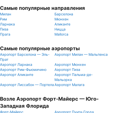
Самые популярные направления
Милан
Барселона
Рим
Мюнхен
Ларнака
Аликанте
Пиза
Ницца
Прага
Mallorca
Самые популярные аэропорты
Аэропорт Барселона — Эль-
Аэропорт Милан — Мальпенса
Прат
Аэропорт Ларнака
Аэропорт Мюнхен
Аэропорт Рим-Фьюмичино
Аэропорт Пиза
Аэропорт Аликанте
Аэропорт Пальма-де-
Мальорка
Аэропорт Лиссабон — Портела
Аэропорт Малага
Возле Аэропорт Форт-Майерс — Юго-
Западная Флорида
Форт-Майерс
Аэропорт Пунта-Горда