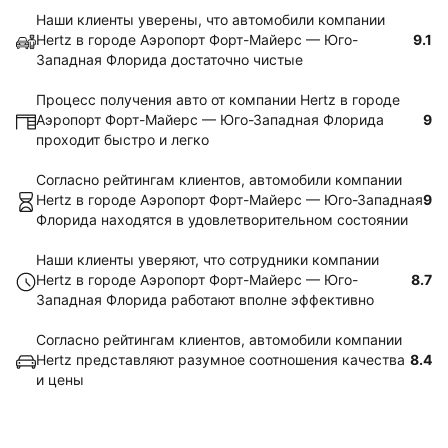
Наши клиенты уверены, что автомобили компании
Hertz в городе Аэропорт Форт-Майерс — Юго-
9.1
Западная Флорида достаточно чистые
Процесс получения авто от компании Hertz в городе
Аэропорт Форт-Майерс — Юго-Западная Флорида
9
проходит быстро и легко
Согласно рейтингам клиентов, автомобили компании
Hertz в городе Аэропорт Форт-Майерс — Юго-Западная
9
Флорида находятся в удовлетворительном состоянии
Наши клиенты уверяют, что сотрудники компании
Hertz в городе Аэропорт Форт-Майерс — Юго-
8.7
Западная Флорида работают вполне эффективно
Согласно рейтингам клиентов, автомобили компании
Hertz представляют разумное соотношения качества
8.4
и цены