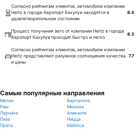
Согласно рейтингам клиентов, автомобили компании
Hertz в городе Аэропорт Кахулуи находятся в
8.4
удовлетворительном состоянии
Процесс получения авто от компании Hertz в городе
8.3
Аэропорт Кахулуи проходит быстро и легко
Согласно рейтингам клиентов, автомобили компании
Hertz представляют разумное соотношения качества
7.7
и цены
Самые популярные направления
Милан
Барселона
Рим
Мюнхен
Ларнака
Аликанте
Пиза
Ницца
Прага
Mallorca