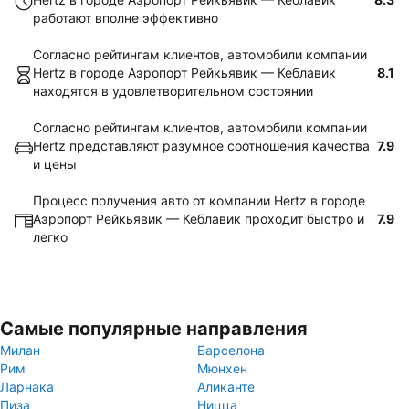
работают вполне эффективно
Согласно рейтингам клиентов, автомобили компании
Hertz в городе Аэропорт Рейкьявик — Кеблавик
8.1
находятся в удовлетворительном состоянии
Согласно рейтингам клиентов, автомобили компании
Hertz представляют разумное соотношения качества
7.9
и цены
Процесс получения авто от компании Hertz в городе
Аэропорт Рейкьявик — Кеблавик проходит быстро и
7.9
легко
Самые популярные направления
Милан
Барселона
Рим
Мюнхен
Ларнака
Аликанте
Пиза
Ницца