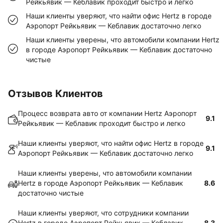
Рейкьявик — Кеблавик проходит быстро и легко
Наши клиенты уверяют, что найти офис Hertz в городе
Аэропорт Рейкьявик — Кеблавик достаточно легко
Наши клиенты уверены, что автомобили компании Hertz
в городе Аэропорт Рейкьявик — Кеблавик достаточно
чистые
Отзывов Клиентов
Процесс возврата авто от компании Hertz Аэропорт
9.1
Рейкьявик — Кеблавик проходит быстро и легко
Наши клиенты уверяют, что найти офис Hertz в городе
9.1
Аэропорт Рейкьявик — Кеблавик достаточно легко
Наши клиенты уверены, что автомобили компании
Hertz в городе Аэропорт Рейкьявик — Кеблавик
8.6
достаточно чистые
Наши клиенты уверяют, что сотрудники компании
Hertz в городе Аэропорт Рейкьявик — Кеблавик
8.3