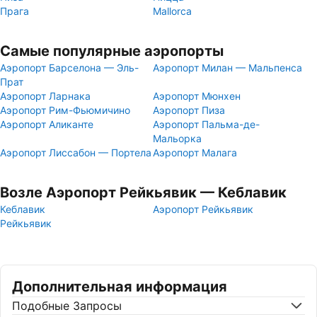
Прага
Mallorca
Самые популярные аэропорты
Аэропорт Барселона — Эль-
Аэропорт Милан — Мальпенса
Прат
Аэропорт Ларнака
Аэропорт Мюнхен
Аэропорт Рим-Фьюмичино
Аэропорт Пиза
Аэропорт Аликанте
Аэропорт Пальма-де-
Мальорка
Аэропорт Лиссабон — Портела
Аэропорт Малага
Возле Аэропорт Рейкьявик — Кеблавик
Кеблавик
Аэропорт Рейкьявик
Рейкьявик
Дополнительная информация
Подобные Запросы