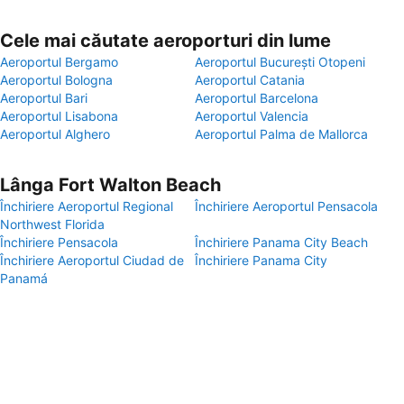
Cele mai căutate aeroporturi din lume
Aeroportul Bergamo
Aeroportul București Otopeni
Aeroportul Bologna
Aeroportul Catania
Aeroportul Bari
Aeroportul Barcelona
Aeroportul Lisabona
Aeroportul Valencia
Aeroportul Alghero
Aeroportul Palma de Mallorca
Lânga Fort Walton Beach
Închiriere Aeroportul Regional
Închiriere Aeroportul Pensacola
Northwest Florida
Închiriere Pensacola
Închiriere Panama City Beach
Închiriere Aeroportul Ciudad de
Închiriere Panama City
Panamá