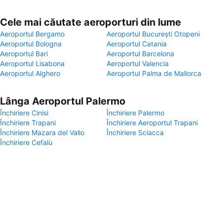
Cele mai căutate aeroporturi din lume
Aeroportul Bergamo
Aeroportul București Otopeni
Aeroportul Bologna
Aeroportul Catania
Aeroportul Bari
Aeroportul Barcelona
Aeroportul Lisabona
Aeroportul Valencia
Aeroportul Alghero
Aeroportul Palma de Mallorca
Lânga Aeroportul Palermo
Închiriere Cinisi
Închiriere Palermo
Închiriere Trapani
Închiriere Aeroportul Trapani
Închiriere Mazara del Vallo
Închiriere Sciacca
Închiriere Cefalù