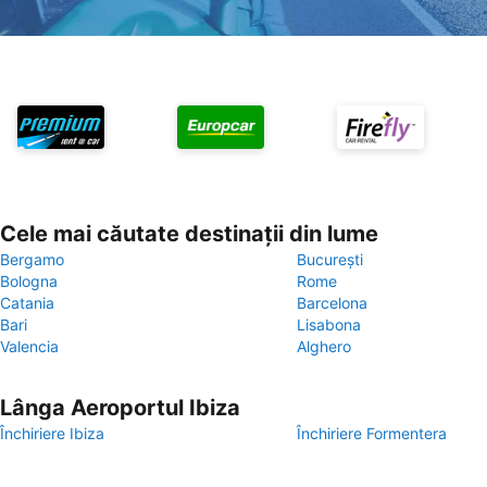
Cele mai căutate destinații din lume
Bergamo
București
Bologna
Rome
Catania
Barcelona
Bari
Lisabona
Valencia
Alghero
Lânga Aeroportul Ibiza
Închiriere Ibiza
Închiriere Formentera