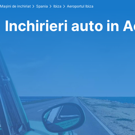
Maşini de inchiriat
Spania
Ibiza
Aeroportul Ibiza
Inchirieri auto in 