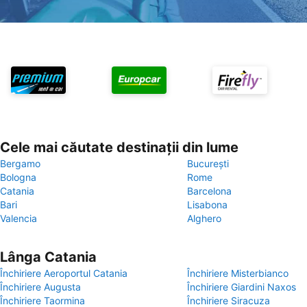
Cele mai căutate destinații din lume
Bergamo
București
Bologna
Rome
Catania
Barcelona
Bari
Lisabona
Valencia
Alghero
Lânga Catania
Închiriere Aeroportul Catania
Închiriere Misterbianco
Închiriere Augusta
Închiriere Giardini Naxos
Închiriere Taormina
Închiriere Siracuza