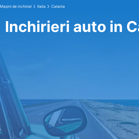
Maşini de inchiriat
Italia
Catania
Inchirieri auto in 