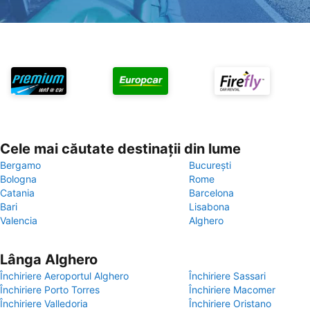
Cele mai căutate destinații din lume
Bergamo
București
Bologna
Rome
Catania
Barcelona
Bari
Lisabona
Valencia
Alghero
Lânga Alghero
Închiriere Aeroportul Alghero
Închiriere Sassari
Închiriere Porto Torres
Închiriere Macomer
Închiriere Valledoria
Închiriere Oristano