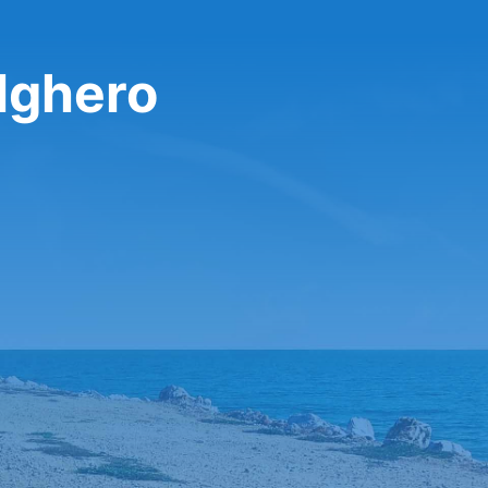
Alghero