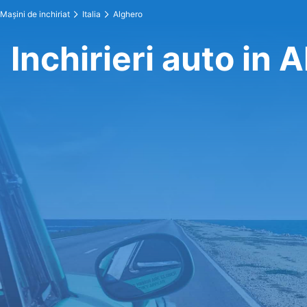
Maşini de inchiriat
Italia
Alghero
Inchirieri auto in 