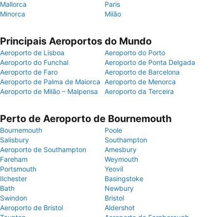
Mallorca
Paris
Minorca
Milão
Principais Aeroportos do Mundo
Aeroporto de Lisboa
Aeroporto do Porto
Aeroporto do Funchal
Aeroporto de Ponta Delgada
Aeroporto de Faro
Aeroporto de Barcelona
Aeroporto de Palma de Maiorca
Aeroporto de Menorca
Aeroporto de Milão – Malpensa
Aeroporto da Terceira
Perto de Aeroporto de Bournemouth
Bournemouth
Poole
Salisbury
Southampton
Aeroporto de Southampton
Amesbury
Fareham
Weymouth
Portsmouth
Yeovil
Ilchester
Basingstoke
Bath
Newbury
Swindon
Bristol
Aeroporto de Bristol
Aldershot