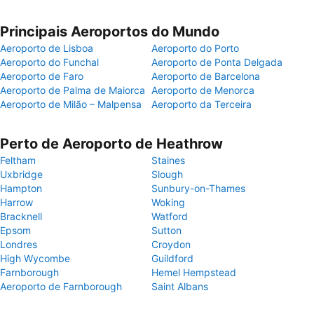
Principais Aeroportos do Mundo
Aeroporto de Lisboa
Aeroporto do Porto
Aeroporto do Funchal
Aeroporto de Ponta Delgada
Aeroporto de Faro
Aeroporto de Barcelona
Aeroporto de Palma de Maiorca
Aeroporto de Menorca
Aeroporto de Milão – Malpensa
Aeroporto da Terceira
Perto de Aeroporto de Heathrow
Feltham
Staines
Uxbridge
Slough
Hampton
Sunbury-on-Thames
Harrow
Woking
Bracknell
Watford
Epsom
Sutton
Londres
Croydon
High Wycombe
Guildford
Farnborough
Hemel Hempstead
Aeroporto de Farnborough
Saint Albans