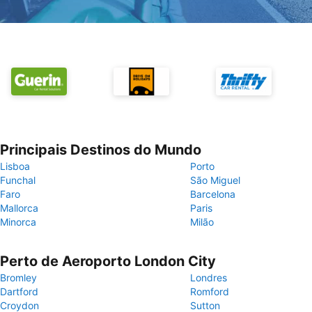
Principais Destinos do Mundo
Lisboa
Porto
Funchal
São Miguel
Faro
Barcelona
Mallorca
Paris
Minorca
Milão
Perto de Aeroporto London City
Bromley
Londres
Dartford
Romford
Croydon
Sutton