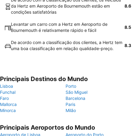
da Hertz em Aeroporto de Bournemouth estão em
8.6
condições satisfatórias
Levantar um carro com a Hertz em Aeroporto de
8.5
Bournemouth é relativamente rápido e fácil
De acordo com a classificação dos clientes, a Hertz tem
8.3
uma boa classificação em relação qualidade-preço.
Principais Destinos do Mundo
Lisboa
Porto
Funchal
São Miguel
Faro
Barcelona
Mallorca
Paris
Minorca
Milão
Principais Aeroportos do Mundo
Aeroporto de Lisboa
Aeroporto do Porto