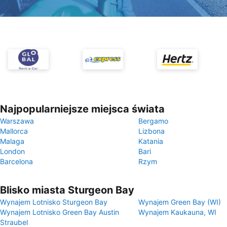
Najpopularniejsze miejsca świata
Warszawa
Bergamo
Mallorca
Lizbona
Malaga
Katania
London
Bari
Barcelona
Rzym
Blisko miasta Sturgeon Bay
Wynajem Lotnisko Sturgeon Bay
Wynajem Green Bay (WI)
Wynajem Lotnisko Green Bay Austin
Wynajem Kaukauna, WI
Straubel