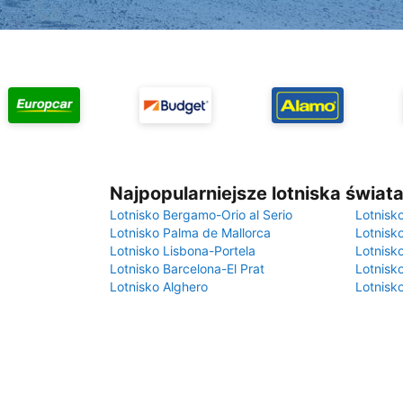
Najpopularniejsze lotniska świat
Lotnisko Bergamo-Orio al Serio
Lotnisk
Lotnisko Palma de Mallorca
Lotnisk
Lotnisko Lisbona-Portela
Lotnisk
Lotnisko Barcelona-El Prat
Lotnisko
Lotnisko Alghero
Lotnisk