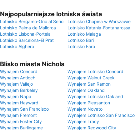
Najpopularniejsze lotniska świata
Lotnisko Bergamo-Orio al Serio
Lotnisko Chopina w Warszawie
Lotnisko Palma de Mallorca
Lotnisko Katania-Fontanarossa
Lotnisko Lisbona-Portela
Lotnisko Malaga
Lotnisko Barcelona-El Prat
Lotnisko Bari
Lotnisko Alghero
Lotnisko Faro
Blisko miasta Nichols
Wynajem Concord
Wynajem Lotnisko Concord
Wynajem Antioch
Wynajem Walnut Creek
Wynajem Vallejo
Wynajem San Ramon
Wynajem Berkeley
Wynajem Oakland
Wynajem Napa
Wynajem Lotnisko Oakland
Wynajem Hayward
Wynajem Pleasanton
Wynajem San Francisco
Wynajem Novato
Wynajem Fremont
Wynajem Lotnisko San Francisco
Wynajem Foster City
Wynajem Tracy
Wynajem Burlingame
Wynajem Redwood City