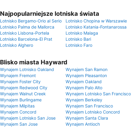
Najpopularniejsze lotniska świata
Lotnisko Bergamo-Orio al Serio
Lotnisko Chopina w Warszawie
Lotnisko Palma de Mallorca
Lotnisko Katania-Fontanarossa
Lotnisko Lisbona-Portela
Lotnisko Malaga
Lotnisko Barcelona-El Prat
Lotnisko Bari
Lotnisko Alghero
Lotnisko Faro
Blisko miasta Hayward
Wynajem Lotnisko Oakland
Wynajem San Ramon
Wynajem Fremont
Wynajem Pleasanton
Wynajem Foster City
Wynajem Oakland
Wynajem Redwood City
Wynajem Palo Alto
Wynajem Walnut Creek
Wynajem Lotnisko San Francisco
Wynajem Burlingame
Wynajem Berkeley
Wynajem Milpitas
Wynajem San Francisco
Wynajem Concord
Wynajem Lotnisko Concord
Wynajem Lotnisko San Jose
Wynajem Santa Clara
Wynajem San Jose
Wynajem Antioch