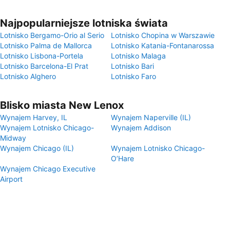
Najpopularniejsze lotniska świata
Lotnisko Bergamo-Orio al Serio
Lotnisko Chopina w Warszawie
Lotnisko Palma de Mallorca
Lotnisko Katania-Fontanarossa
Lotnisko Lisbona-Portela
Lotnisko Malaga
Lotnisko Barcelona-El Prat
Lotnisko Bari
Lotnisko Alghero
Lotnisko Faro
Blisko miasta New Lenox
Wynajem Harvey, IL
Wynajem Naperville (IL)
Wynajem Lotnisko Chicago-
Wynajem Addison
Midway
Wynajem Chicago (IL)
Wynajem Lotnisko Chicago-
O’Hare
Wynajem Chicago Executive
Airport