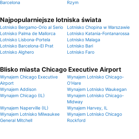
Barcelona
Rzym
Najpopularniejsze lotniska świata
Lotnisko Bergamo-Orio al Serio
Lotnisko Chopina w Warszawie
Lotnisko Palma de Mallorca
Lotnisko Katania-Fontanarossa
Lotnisko Lisbona-Portela
Lotnisko Malaga
Lotnisko Barcelona-El Prat
Lotnisko Bari
Lotnisko Alghero
Lotnisko Faro
Blisko miasta Chicago Executive Airport
Wynajem Chicago Executive
Wynajem Lotnisko Chicago-
Airport
O’Hare
Wynajem Addison
Wynajem Lotnisko Waukegan
Wynajem Chicago (IL)
Wynajem Lotnisko Chicago-
Midway
Wynajem Naperville (IL)
Wynajem Harvey, IL
Wynajem Lotnisko Milwaukee
Wynajem Lotnisko Chicago
General Mitchell
Rockford