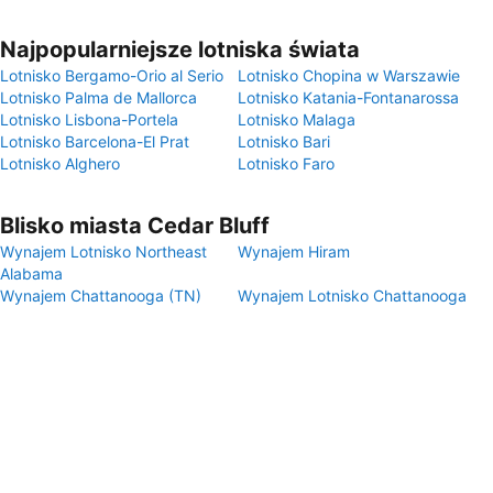
Najpopularniejsze lotniska świata
Lotnisko Bergamo-Orio al Serio
Lotnisko Chopina w Warszawie
Lotnisko Palma de Mallorca
Lotnisko Katania-Fontanarossa
Lotnisko Lisbona-Portela
Lotnisko Malaga
Lotnisko Barcelona-El Prat
Lotnisko Bari
Lotnisko Alghero
Lotnisko Faro
Blisko miasta Cedar Bluff
Wynajem Lotnisko Northeast
Wynajem Hiram
Alabama
Wynajem Chattanooga (TN)
Wynajem Lotnisko Chattanooga