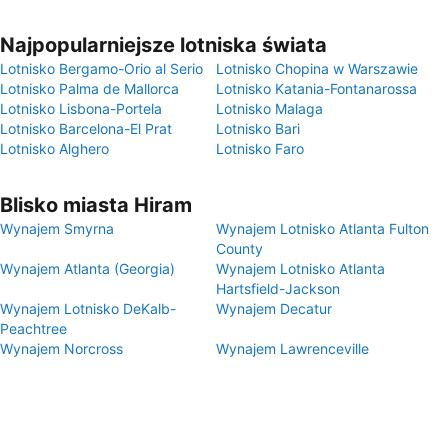
Najpopularniejsze lotniska świata
Lotnisko Bergamo-Orio al Serio
Lotnisko Chopina w Warszawie
Lotnisko Palma de Mallorca
Lotnisko Katania-Fontanarossa
Lotnisko Lisbona-Portela
Lotnisko Malaga
Lotnisko Barcelona-El Prat
Lotnisko Bari
Lotnisko Alghero
Lotnisko Faro
Blisko miasta Hiram
Wynajem Smyrna
Wynajem Lotnisko Atlanta Fulton
County
Wynajem Atlanta (Georgia)
Wynajem Lotnisko Atlanta
Hartsfield-Jackson
Wynajem Lotnisko DeKalb-
Wynajem Decatur
Peachtree
Wynajem Norcross
Wynajem Lawrenceville