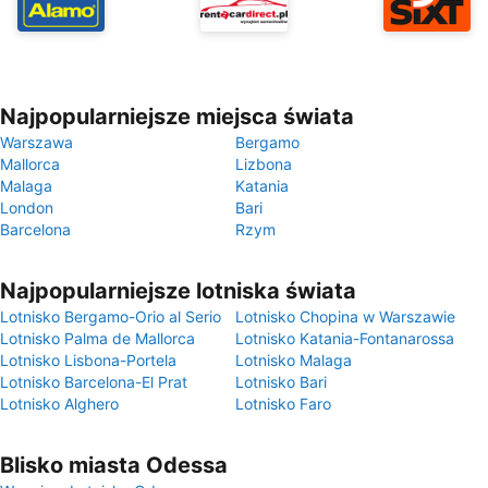
Najpopularniejsze miejsca świata
Warszawa
Bergamo
Mallorca
Lizbona
Malaga
Katania
London
Bari
Barcelona
Rzym
Najpopularniejsze lotniska świata
Lotnisko Bergamo-Orio al Serio
Lotnisko Chopina w Warszawie
Lotnisko Palma de Mallorca
Lotnisko Katania-Fontanarossa
Lotnisko Lisbona-Portela
Lotnisko Malaga
Lotnisko Barcelona-El Prat
Lotnisko Bari
Lotnisko Alghero
Lotnisko Faro
Blisko miasta Odessa