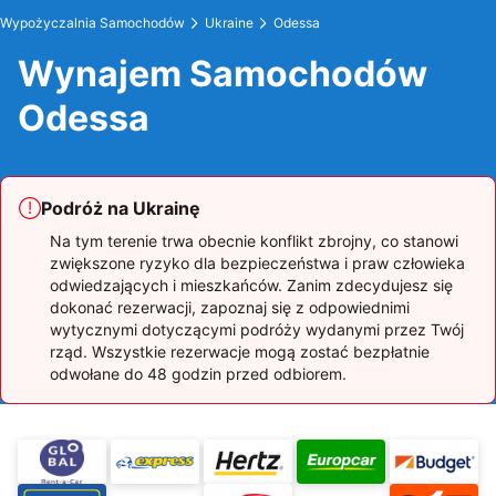
Wypożyczalnia Samochodów
Ukraine
Odessa
Wynajem Samochodów
Odessa
Podróż na Ukrainę
Na tym terenie trwa obecnie konflikt zbrojny, co stanowi
zwiększone ryzyko dla bezpieczeństwa i praw człowieka
odwiedzających i mieszkańców. Zanim zdecydujesz się
dokonać rezerwacji, zapoznaj się z odpowiednimi
wytycznymi dotyczącymi podróży wydanymi przez Twój
rząd. Wszystkie rezerwacje mogą zostać bezpłatnie
odwołane do 48 godzin przed odbiorem.