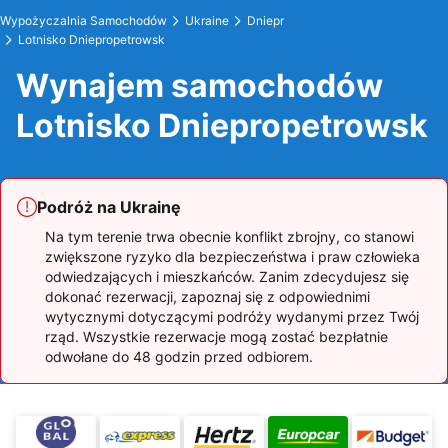
Wypożyczalnia Samochodów
Ukraine
Dniepr
Lotnisko Dniepropetrowsk
Wynajem samochodów
Lotnisko Dniepropetrowsk
Podróż na Ukrainę
Na tym terenie trwa obecnie konflikt zbrojny, co stanowi
zwiększone ryzyko dla bezpieczeństwa i praw człowieka
odwiedzających i mieszkańców. Zanim zdecydujesz się
dokonać rezerwacji, zapoznaj się z odpowiednimi
wytycznymi dotyczącymi podróży wydanymi przez Twój
rząd. Wszystkie rezerwacje mogą zostać bezpłatnie
odwołane do 48 godzin przed odbiorem.