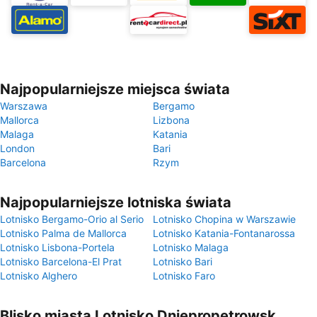
Najpopularniejsze miejsca świata
Warszawa
Bergamo
Mallorca
Lizbona
Malaga
Katania
London
Bari
Barcelona
Rzym
Najpopularniejsze lotniska świata
Lotnisko Bergamo-Orio al Serio
Lotnisko Chopina w Warszawie
Lotnisko Palma de Mallorca
Lotnisko Katania-Fontanarossa
Lotnisko Lisbona-Portela
Lotnisko Malaga
Lotnisko Barcelona-El Prat
Lotnisko Bari
Lotnisko Alghero
Lotnisko Faro
Blisko miasta Lotnisko Dniepropetrowsk