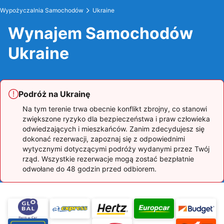
Wypożyczalnia Samochodów
Ukraine
Wynajem Samochodów
Ukraine
Podróż na Ukrainę
Na tym terenie trwa obecnie konflikt zbrojny, co stanowi
zwiększone ryzyko dla bezpieczeństwa i praw człowieka
odwiedzających i mieszkańców. Zanim zdecydujesz się
dokonać rezerwacji, zapoznaj się z odpowiednimi
wytycznymi dotyczącymi podróży wydanymi przez Twój
rząd. Wszystkie rezerwacje mogą zostać bezpłatnie
odwołane do 48 godzin przed odbiorem.