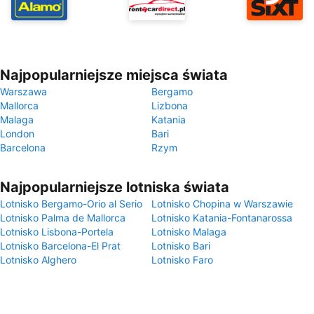
Najpopularniejsze miejsca świata
Warszawa
Bergamo
Mallorca
Lizbona
Malaga
Katania
London
Bari
Barcelona
Rzym
Najpopularniejsze lotniska świata
Lotnisko Bergamo-Orio al Serio
Lotnisko Chopina w Warszawie
Lotnisko Palma de Mallorca
Lotnisko Katania-Fontanarossa
Lotnisko Lisbona-Portela
Lotnisko Malaga
Lotnisko Barcelona-El Prat
Lotnisko Bari
Lotnisko Alghero
Lotnisko Faro